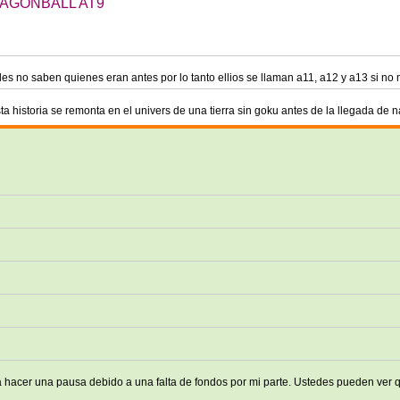
 DRAGONBALL AT9
des no saben quienes eran antes por lo tanto ellios se llaman a11, a12 y a13 si n
sta historia se remonta en el univers de una tierra sin goku antes de la llegada de 
 a hacer una pausa debido a una falta de fondos por mi parte. Ustedes pueden ver 