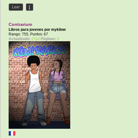
Leer
Contrarium
Libros para jovenes por
mykilow
Rango: 755, Puntos: 67
Actualizado:
27jul
Páginas:
8