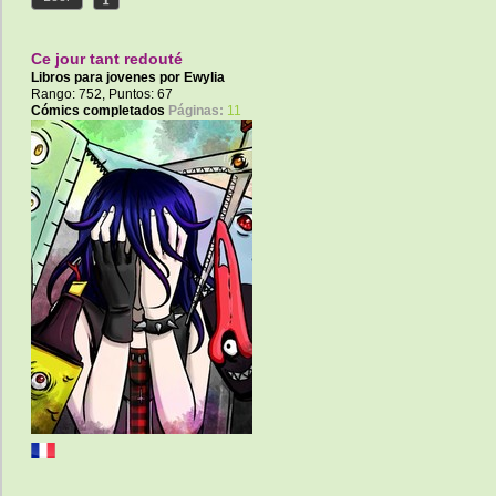
Ce jour tant redouté
Libros para jovenes por
Ewylia
Rango: 752, Puntos: 67
Cómics completados
Páginas:
11