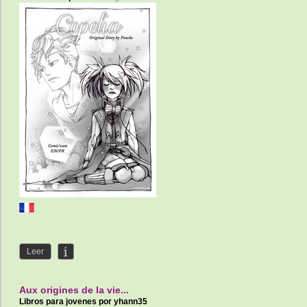
Leer
Aux origines de la vie...
Libros para jovenes por
yhann35