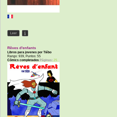
Leer
Rêves d'enfants
Libros para jovenes por
Tiébo
Rango: 939, Puntos: 55
Cómics completados
Páginas:
25