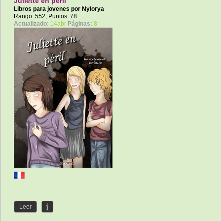
Juliette en péril
Libros para jovenes por
Nylorya
Rango: 552, Puntos: 78
Actualizado:
14abr
Páginas:
8
Leer