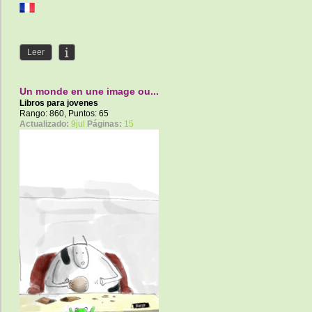
Leer
Un monde en une image ou...
Libros para jovenes
Rango: 860, Puntos: 65
Actualizado:
9jul
Páginas:
15