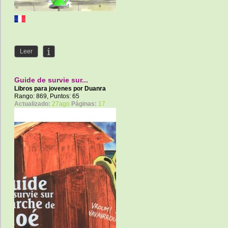
Leer
Guide de survie sur...
Libros para jovenes por
Duanra
Rango: 869, Puntos: 65
Actualizado:
27ago
Páginas:
17