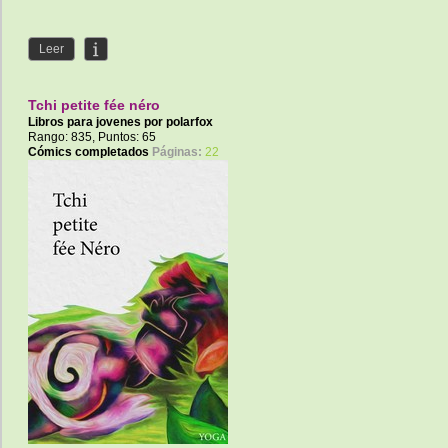
Leer
Tchi petite fée néro
Libros para jovenes por
polarfox
Rango: 835, Puntos: 65
Cómics completados
Páginas:
22