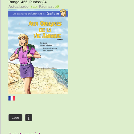
Rango: 466, Puntos: 84
Actualizado:
7abr
Páginas:
59
Leer