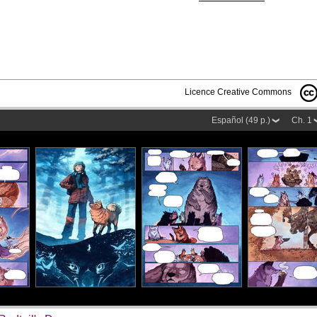
Licence Creative Commons
Español (49 p.)
Ch. 1