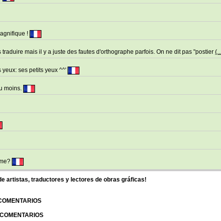
magnifique !
traduire mais il y a juste des fautes d'orthographe parfois. On ne dit pas "postier
(..
 yeux: ses petits yeux ^^'
au moins.
time?
 artistas, traductores y lectores de obras gráficas!
 COMENTARIOS
| COMENTARIOS