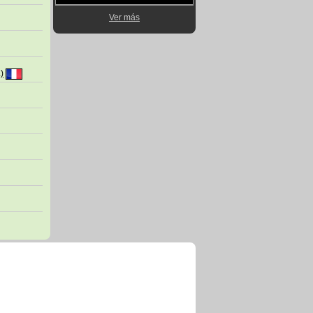
Ver más
.)