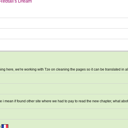
Redtail's Dream
ing here, we're working with Tze on cleaning the pages so it can be translated in al
e i mean if found other site where we had to pay to read the new chapter, what abo
n