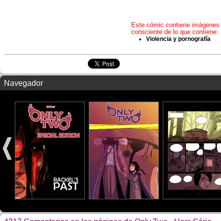
Este cómic contiene imágenes y
consciente de lo que contiene:
Violencia y pornografía
Navegador