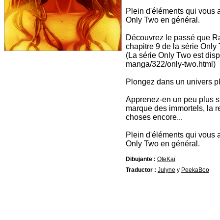
Plein d'éléments qui vous 
Only Two en général.
Découvrez le passé que Rac
chapitre 9 de la série Only
(La série Only Two est disp
manga/322/only-two.html)
Plongez dans un univers pl
Apprenez-en un peu plus sur
marque des immortels, la re
choses encore...
Plein d'éléments qui vous 
Only Two en général.
Dibujante :
OteKaï
Traductor :
Julyne
y
PeekaBoo