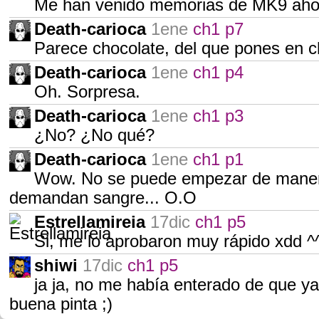
Me han venido memorias de MK9 aho
Death-carioca
1ene
ch1 p7
Parece chocolate, del que pones en 
Death-carioca
1ene
ch1 p4
Oh. Sorpresa.
Death-carioca
1ene
ch1 p3
¿No? ¿No qué?
Death-carioca
1ene
ch1 p1
Wow. No se puede empezar de maner
demandan sangre... O.O
Estrellamireia
17dic
ch1 p5
Si, me lo aprobaron muy rápido xdd ^^
shiwi
17dic
ch1 p5
ja ja, no me había enterado de que ya
buena pinta ;)