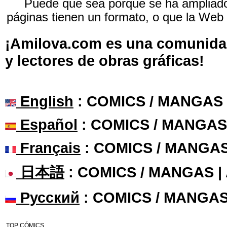
Puede que sea porque se ha ampliado 
páginas tienen un formato, o que la Web
¡Amilova.com es una comunidad 
y lectores de obras gráficas!
English
: COMICS / MANGAS
Español
: COMICS / MANGAS
Français
: COMICS / MANGA
日本語
: COMICS / MANGAS 
Русский
: COMICS / MANGAS
TOP CÓMICS