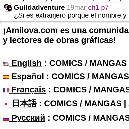
Guildadventure
19mar
ch1 p7
¿Si es extranjero porque el nombre y 
¡Amilova.com es una comunidad 
y lectores de obras gráficas!
English
: COMICS / MANGAS
Español
: COMICS / MANGAS
Français
: COMICS / MANGA
日本語
: COMICS / MANGAS 
Русский
: COMICS / MANGAS