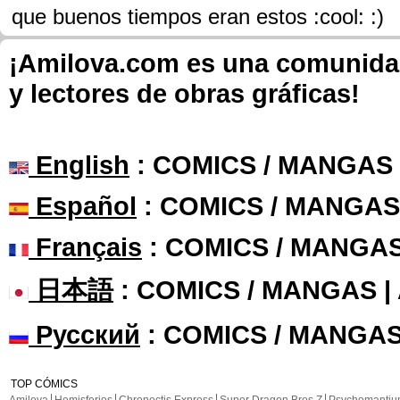
que buenos tiempos eran estos :cool: :)
¡Amilova.com es una comunidad 
y lectores de obras gráficas!
English
: COMICS / MANGAS
Español
: COMICS / MANGAS
Français
: COMICS / MANGA
日本語
: COMICS / MANGAS 
Русский
: COMICS / MANGAS
TOP CÓMICS