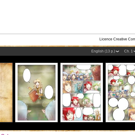
Licence Creative C
English (13 p.)
Ch. 1