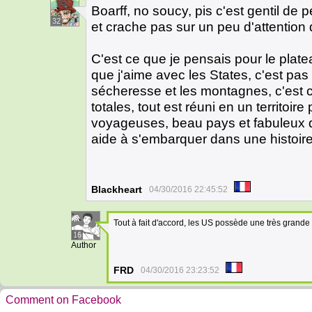
Boarff, no soucy, pis c'est gentil de p
32
et crache pas sur un peu d'attentio
C'est ce que je pensais pour le plate
que j'aime avec les States, c'est pas 
sécheresse et les montagnes, c'est c
totales, tout est réuni en un territoir
voyageuses, beau pays et fabuleux d
aide à s'embarquer dans une histoire 
Blackheart
04/30/2016 22:45:52
Tout à fait d'accord, les US possède une très grande
16
Author
FRD
04/30/2016 23:23:52
Comment on Facebook