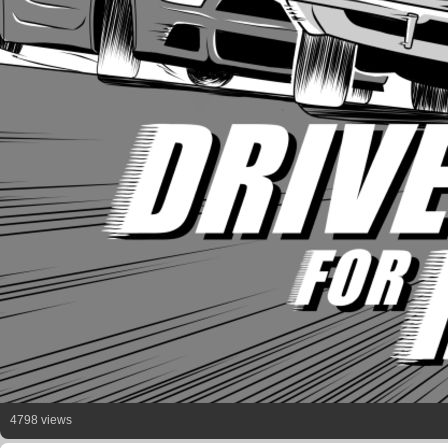
4798 views