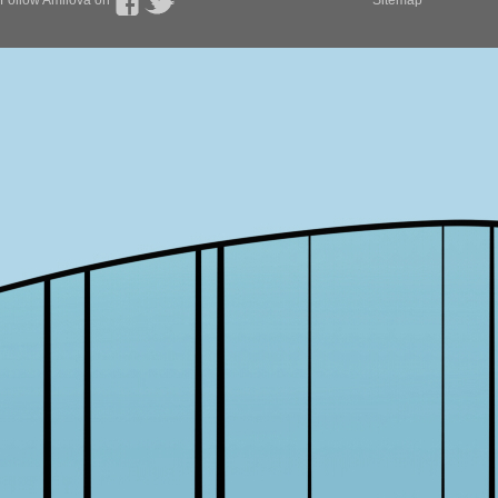
Follow Amilova on
Sitemap