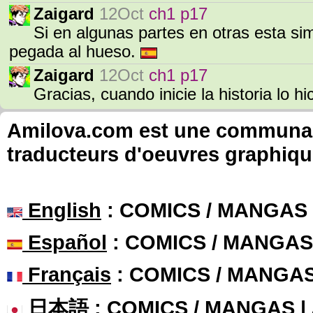
Zaigard
12Oct
ch1 p17
Si en algunas partes en otras esta sim
pegada al hueso.
Zaigard
12Oct
ch1 p17
Gracias, cuando inicie la historia lo 
Amilova.com est une communauté
traducteurs d'oeuvres graphiqu
English
: COMICS / MANGAS
Español
: COMICS / MANGAS
Français
: COMICS / MANGA
日本語
: COMICS / MANGAS 