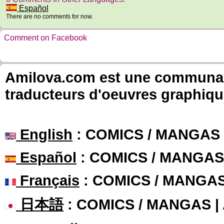
Español
There are no comments for now.
Comment on Facebook
Amilova.com est une communauté
traducteurs d'oeuvres graphiqu
English
: COMICS / MANGAS
Español
: COMICS / MANGAS
Français
: COMICS / MANGA
日本語
: COMICS / MANGAS 