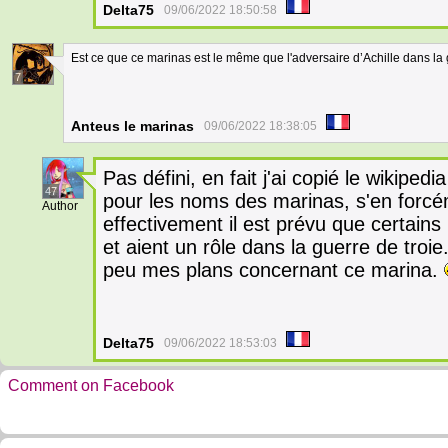
Delta75
09/06/2022 18:50:58
Est ce que ce marinas est le même que l'adversaire d’Achille dans la
7
Anteus le marinas
09/06/2022 18:38:05
Pas défini, en fait j'ai copié le wikiped
47
pour les noms des marinas, s'en forcé
Author
effectivement il est prévu que certains
et aient un rôle dans la guerre de troi
peu mes plans concernant ce marina.
Delta75
09/06/2022 18:53:03
Comment on Facebook