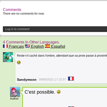
Comments
There are no comments for now.
Log-in to comment
4 Comments In Other Languages.
Français
English
Español
Reste-t-il caché dans l'ombre, attendant que sa proie passe à proximi
52
Sandymoon
09/06/2022 17:15:37
C'est possible.
47
Author