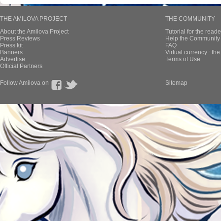
THE AMILOVA PROJECT
THE COMMUNITY
About the Amilova Project
Tutorial for the reade
Press Reviews
Help the Community 
Press kit
FAQ
Banners
Virtual currency : th
Advertise
Terms of Use
Official Partners
Follow Amilova on
Sitemap