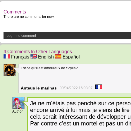
Comments
There are no comments for now.
Log-in to comment
4 Comments In Other Languages.
Français
English
Español
Est ce qu'il est amoureux de Scylla?
7
Anteus le marinas
09/04/2022 16:03:07
Je ne m'étais pas penché sur ce perso
47
encore arrivé à lui mais je viens de lire
Author
cela serait intéressant de développer 
Par contre c'est un mortel et pas un di