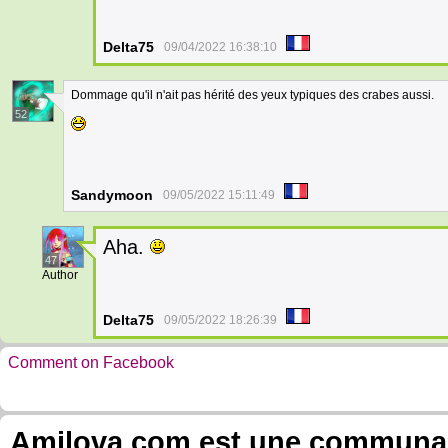
Delta75
09/04/2022 16:38:10
Dommage qu'il n'ait pas hérité des yeux typiques des crabes aussi.
52
Sandymoon
09/05/2022 15:11:49
Aha.
47
Author
Delta75
09/05/2022 18:26:39
Comment on Facebook
Amilova.com est une communauté