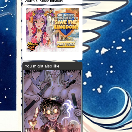
Watch all video tutorials
You might also like