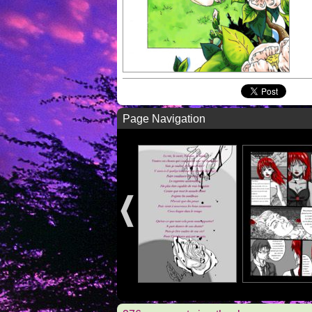
Page Navigation