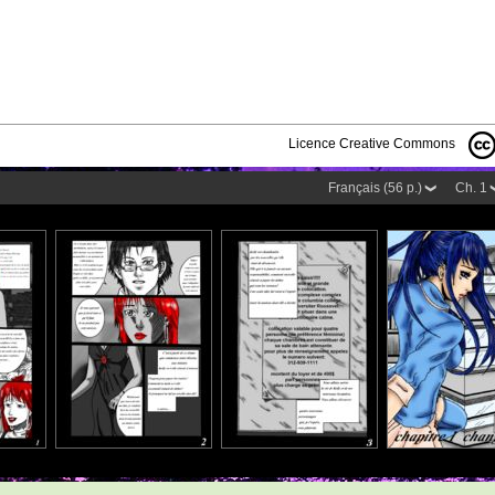
Licence Creative Commons
Français (56 p.)
Ch. 1