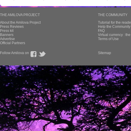
THE AMILOVA PROJECT
THE COMMUNITY
About the Amilova Project
Tutorial for the reade
Press Reviews
Help the Community 
Press kit
FAQ
Banners
Virtual currency : th
Advertise
Terms of Use
Official Partners
Follow Amilova on
Sitemap