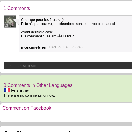
1 Comments
Courage pour les fautes :-)
Et tu n'a pas tout vu, les chambres sont superbe elles aussi.
33
Avant dernière case
Dis comment tu es arrivée là toi ?
moiaimebien
04/13/2014 13:33:43
Log-in to comment
0 Comments In Other Languages.
Français
There are no comments for now.
Comment on Facebook