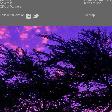
Advertise
Terms of Use
Official Partners
Follow Amilova on
Sitemap