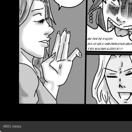
4601 views