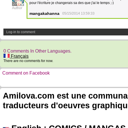
pour l'écriture je changerais sa des que j'ai le temps ;-)
20
Author
mangakahanna
05/15/2014 13:59:33
Log-in to comment
0 Comments In Other Languages.
Français
There are no comments for now.
Comment on Facebook
Amilova.com est une communauté
traducteurs d'oeuvres graphiqu