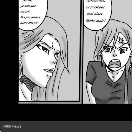
4689 views