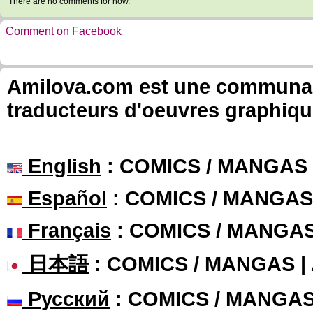
There are no comments for now.
Comment on Facebook
Amilova.com est une communauté
traducteurs d'oeuvres graphiqu
English
: COMICS / MANGAS
Español
: COMICS / MANGAS
Français
: COMICS / MANGA
日本語
: COMICS / MANGAS 
Русский
: COMICS / MANGA