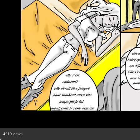
4319 views