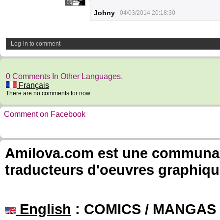
16
Johny
04/03/2014 20:18:30
Log-in to comment
0 Comments In Other Languages.
Français
There are no comments for now.
Comment on Facebook
Amilova.com est une communauté
traducteurs d'oeuvres graphiqu
English
: COMICS / MANGAS