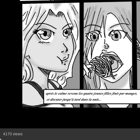
4170 views