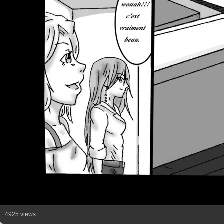
4925 views