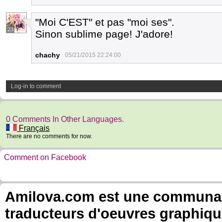
"Moi C'EST" et pas "moi ses".
23
Sinon sublime page! J'adore!
chachy
05/21/2015 22:24:00
Log-in to comment
0 Comments In Other Languages.
Français
There are no comments for now.
Comment on Facebook
Amilova.com est une communauté
traducteurs d'oeuvres graphiqu