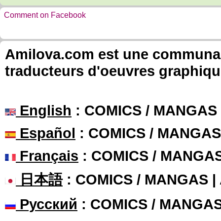
Comment on Facebook
Amilova.com est une communauté
traducteurs d'oeuvres graphiqu
English
: COMICS / MANGAS
Español
: COMICS / MANGAS
Français
: COMICS / MANGA
日本語
: COMICS / MANGAS 
Русский
: COMICS / MANGA