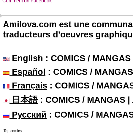
Comment on Facebook
Amilova.com est une communauté
traducteurs d'oeuvres graphiqu
English
: COMICS / MANGAS
Español
: COMICS / MANGAS
Français
: COMICS / MANGA
日本語
: COMICS / MANGAS 
Русский
: COMICS / MANGA
Top comics