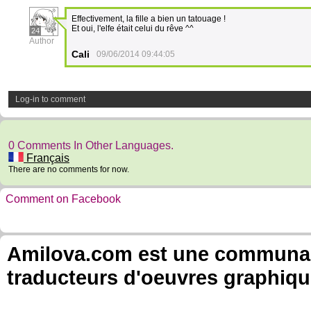
Effectivement, la fille a bien un tatouage !
Et oui, l'elfe était celui du rêve ^^
24
Author
Cali
09/06/2014 09:44:05
Log-in to comment
0 Comments In Other Languages.
Français
There are no comments for now.
Comment on Facebook
Amilova.com est une communauté
traducteurs d'oeuvres graphiqu