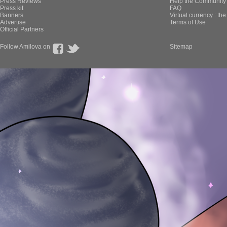
Press Reviews
Help the Community 
Press kit
FAQ
Banners
Virtual currency : th
Advertise
Terms of Use
Official Partners
Follow Amilova on
Sitemap