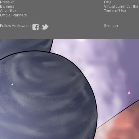
Press kit
FAQ
Banners
Virtual currency : th
Advertise
Terms of Use
Official Partners
Follow Amilova on
Sitemap