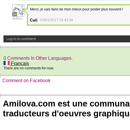
Merci, je vais faire de mon mieux pour poster plus souvent !
24
Author
Cali
03/01/2017 16:43:34
Log-in to comment
0 Comments In Other Languages.
Français
There are no comments for now.
Comment on Facebook
Amilova.com est une communauté
traducteurs d'oeuvres graphiqu