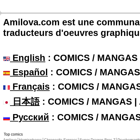
Amilova.com est une communauté
traducteurs d'oeuvres graphiqu
English
: COMICS / MANGAS
Español
: COMICS / MANGAS
Français
: COMICS / MANGA
日本語
: COMICS / MANGAS 
Русский
: COMICS / MANGA
Top comics