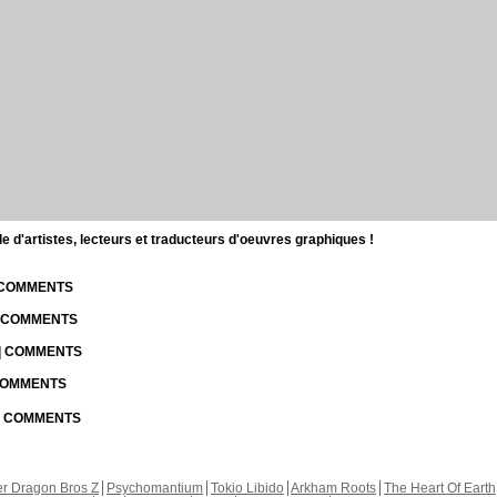
d'artistes, lecteurs et traducteurs d'oeuvres graphiques !
| COMMENTS
| COMMENTS
 | COMMENTS
 COMMENTS
 | COMMENTS
r Dragon Bros Z
Psychomantium
Tokio Libido
Arkham Roots
The Heart Of Earth