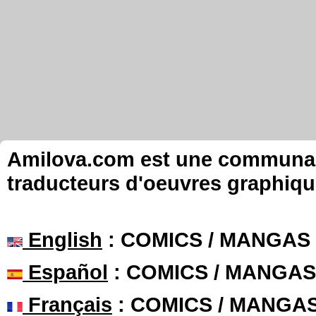
Amilova.com est une communauté
traducteurs d'oeuvres graphiqu
English
: COMICS / MANGAS
Español
: COMICS / MANGAS
Français
: COMICS / MANGA