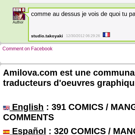
comme au dessus je vois de quoi tu p
32
Author
studio.takoyaki
12/30/2012 06:29:26
Comment on Facebook
Amilova.com est une communauté
traducteurs d'oeuvres graphiqu
English
: 391 COMICS / MANG
COMMENTS
Español
: 320 COMICS / MAN