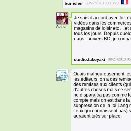
burricher
08/27/2013 03:10:23
Je suis d'accord avec toi: m
32
vidéos dans les commerces
Author
magasins de loisir etc ... et 
tous les jours. Depuis que
dans l'univers BD, je connais
studio.takoyaki
08/27/2013 05
Ouais malheureusement les l
les éditeurs, on a des remis
32
des remises aux clients (qui 
d'autres choses mais ce serai
ne disparaitra pas comme le
compte mais on est dans la
suppression de la loi Lang n
ceux qui connaissent pas) 
auraient tués sur place.