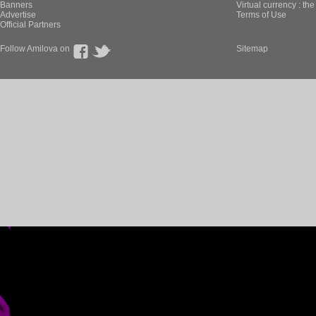
Banners
Virtual currency : th
Advertise
Terms of Use
Official Partners
Follow Amilova on
Sitemap