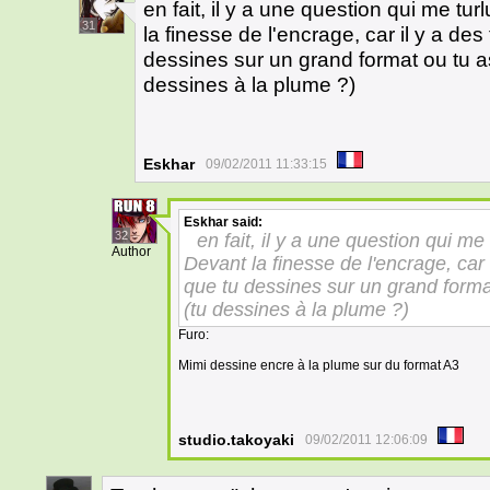
en fait, il y a une question qui me tu
31
la finesse de l'encrage, car il y a des 
dessines sur un grand format ou tu as t
dessines à la plume ?)
Eskhar
09/02/2011 11:33:15
Eskhar
said:
32
en fait, il y a une question qui me
Author
Devant la finesse de l'encrage, car il
que tu dessines sur un grand format 
(tu dessines à la plume ?)
Furo:
Mimi dessine encre à la plume sur du format A3
studio.takoyaki
09/02/2011 12:06:09