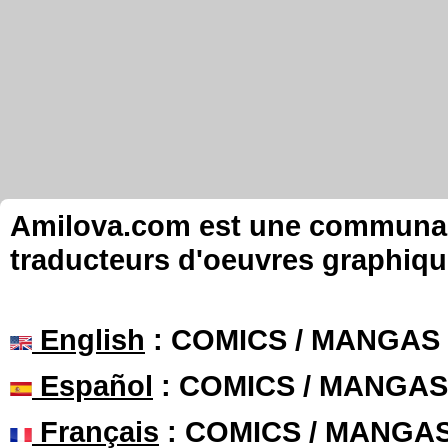
Amilova.com est une communauté
traducteurs d'oeuvres graphiqu
English
: COMICS / MANGAS
Español
: COMICS / MANGAS
Français
: COMICS / MANGA