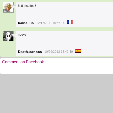
8, 8 insultes !
11
balnelius
12/17/2011 15:56:14
nueve.
30
Death-carioca
10/29/2012 13:49:40
Comment on Facebook