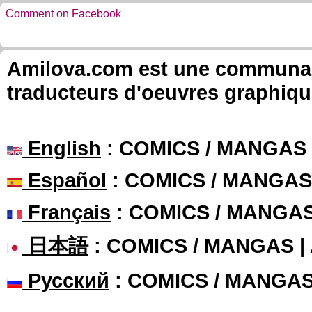
Comment on Facebook
Amilova.com est une communauté
traducteurs d'oeuvres graphiqu
English
: COMICS / MANGAS
Español
: COMICS / MANGAS
Français
: COMICS / MANGA
日本語
: COMICS / MANGAS 
Русский
: COMICS / MANGA