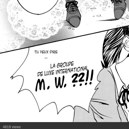
4819 views