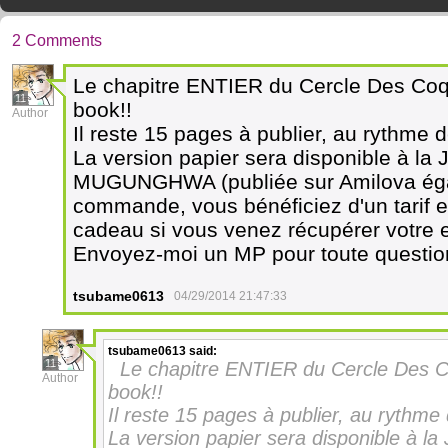
2 Comments
Le chapitre ENTIER du Cercle Des Coqu
11
book!!
Author
Il reste 15 pages à publier, au rythme
La version papier sera disponible à l
MUGUNGHWA (publiée sur Amilova égal
commande, vous bénéficiez d'un tarif 
cadeau si vous venez récupérer votre e
Envoyez-moi un MP pour toute questio
tsubame0613
04/29/2014 21:47:33
tsubame0613
said:
11
Le chapitre ENTIER du Cercle Des Co
Author
book!!
Il reste 15 pages à publier, au rythm
La version papier sera disponible à l