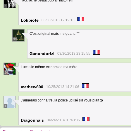
j'accroche beaucoup à l'histoire!!
2
Lolipiote
03/30/2013 12:19:13
C'est original mais intriguant. ^^
39
Ganondorfzl
03/30/2013 23:15:55
Lucas le même ex nom de ma mère.
26
mathew600
10/25/2013 14:21:06
J'aimerais connaitre, la police utilisé s'il vous plait :p
1
Dragonnais
04/24/2014 01:43:36