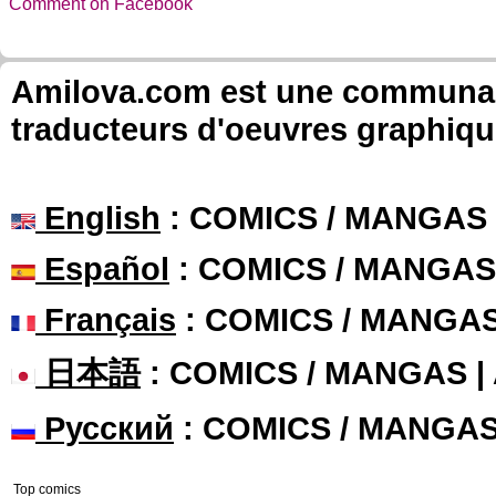
Comment on Facebook
Amilova.com est une communauté
traducteurs d'oeuvres graphiqu
English
: COMICS / MANGAS
Español
: COMICS / MANGAS
Français
: COMICS / MANGA
日本語
: COMICS / MANGAS 
Русский
: COMICS / MANGA
Top comics