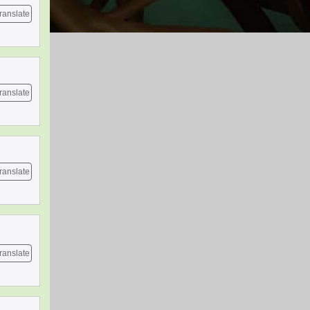
ranslate
ranslate
ranslate
ranslate