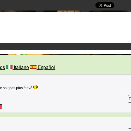
ds
Italiano
Español
 soit pas plus élevé
T