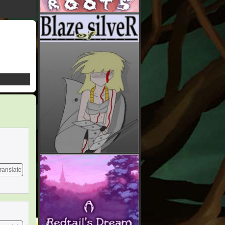
ranslate