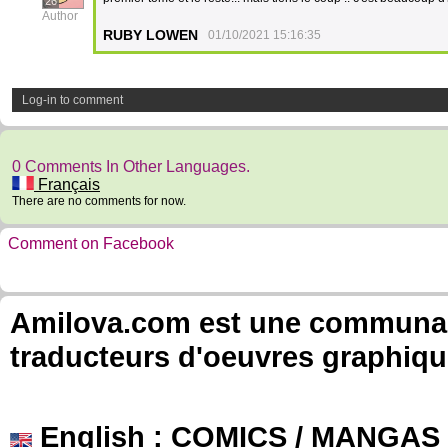
26
Author
RUBY LOWEN
01/10/2021 15:16:35
Log-in to comment
0 Comments In Other Languages.
Français
There are no comments for now.
Comment on Facebook
Amilova.com est une communauté
traducteurs d'oeuvres graphiqu
English
: COMICS / MANGAS