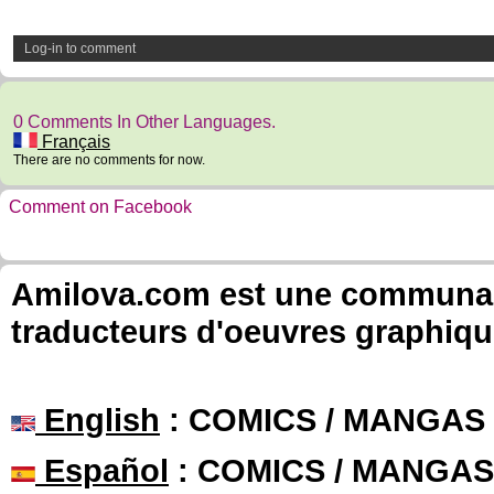
Log-in to comment
0 Comments In Other Languages.
Français
There are no comments for now.
Comment on Facebook
Amilova.com est une communauté
traducteurs d'oeuvres graphiqu
English
: COMICS / MANGAS
Español
: COMICS / MANGAS