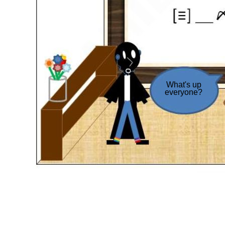
What's up
everyone?