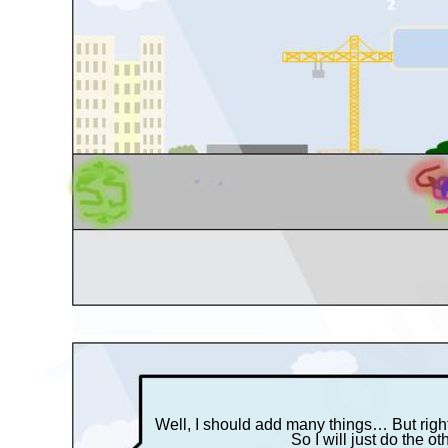
Well, I should add many things… But right
So I will just do the ot