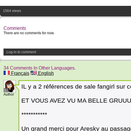
1564 views
Comments
There are no comments for now.
Log-in to comment
34 Comments In Other Languages.
Français
English
IL y a 2 références de sale fangirl sur 
32
Author
ET VOUS AVEZ VU MA BELLE GRUUU
***********
Un grand merci pour Aresky au passage