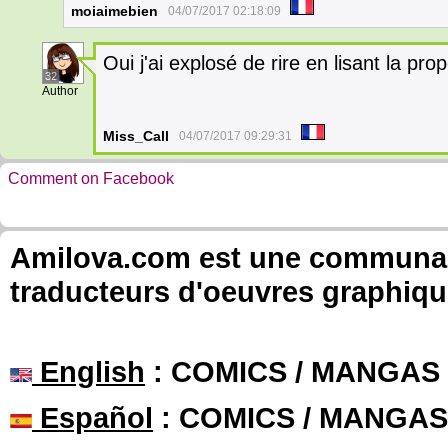
moiaimebien
04/07/2017 02:18:09
Oui j'ai explosé de rire en lisant la prop
32
Author
Miss_Call
04/07/2017 09:29:31
Comment on Facebook
Amilova.com est une communauté
traducteurs d'oeuvres graphiqu
English
: COMICS / MANGAS
Español
: COMICS / MANGAS