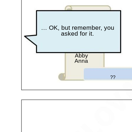
… OK, but remember, you
asked for it.
Abby
Anna
??