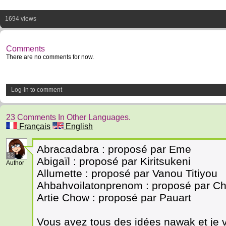
1694 views
Comments
There are no comments for now.
Log-in to comment
23 Comments In Other Languages.
Français
English
Abracadabra : proposé par Eme
32
Abigaïl : proposé par Kiritsukeni
Author
Allumette : proposé par Vanou Titiyou
Ahbahvoilatonprenom : proposé par C
Artie Chow : proposé par Pauart
Vous avez tous des idées nawak et je 