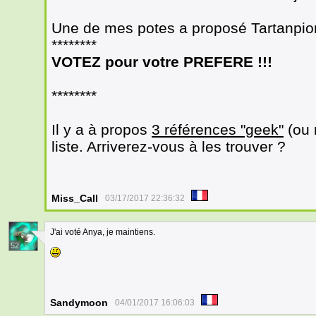
Une de mes potes a proposé Tartanpion
********
VOTEZ pour votre PREFERE !!!
********
Il y a à propos
3 références "geek"
(ou 
liste. Arriverez-vous à les trouver ?
Miss_Call
03/17/2017 22:36:32
J'ai voté Anya, je maintiens.
52
Sandymoon
04/01/2017 16:06:03