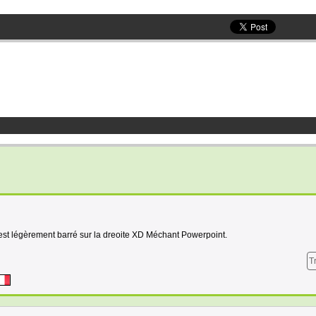
est légèrement barré sur la dreoite XD Méchant Powerpoint.
T