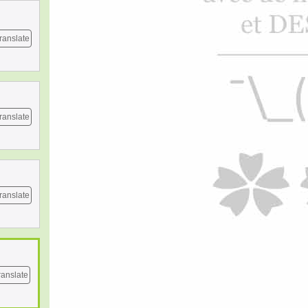
ranslate
ranslate
ranslate
ranslate