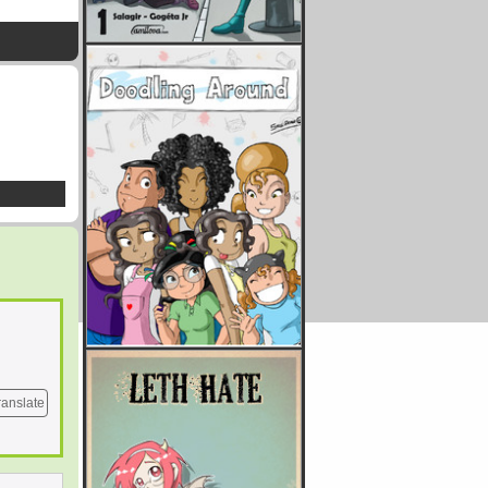
ranslate