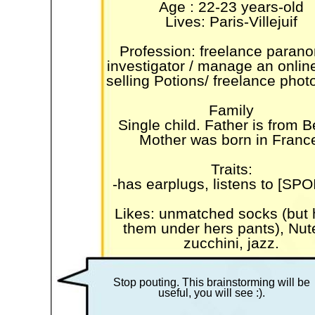
Age : 22-23 years-old
Lives: Paris-Villejuif
Profession: freelance paran
investigator / manage an onlin
selling Potions/ freelance pho
Family
Single child. Father is from B
Mother was born in Franc
Traits:
-has earplugs, listens to [SP
Likes: unmatched socks (but 
them under hers pants), Nute
zucchini, jazz.
Stop pouting. This brainstorming will be
useful, you will see :).