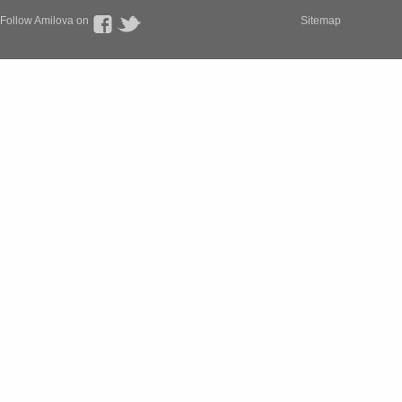
Follow Amilova on
Sitemap