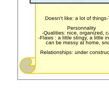
Doesn’t like: a lot of thing
Personnality
-Qualities: nice, organized, c
-Flaws : a little stingy, a little i
can be messy at home, sn
Relationships: under constru