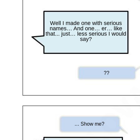
Well I made one with serious
names… And one… er… like
that... just… less serious I would
say?
??
… Show me?