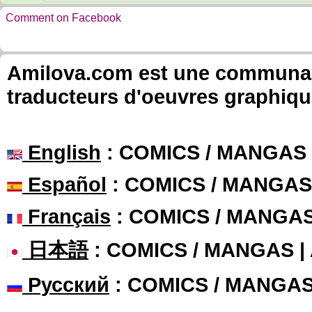
Comment on Facebook
Amilova.com est une communauté
traducteurs d'oeuvres graphiqu
English
: COMICS / MANGAS
Español
: COMICS / MANGAS
Français
: COMICS / MANGA
日本語
: COMICS / MANGAS 
Русский
: COMICS / MANGA