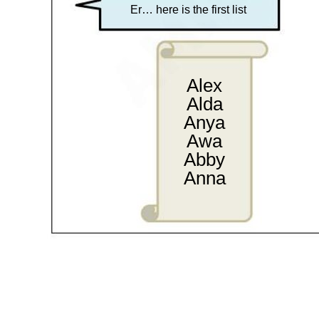
Er… here is the first list
Alex
Alda
Anya
Awa
Abby
Anna