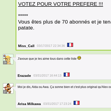
VOTEZ POUR VOTRE PREFERE !!!
*****
Vous êtes plus de 70 abonnés et je ten
patate.
Miss_Call
03/17/2017 22:34:36
J'avoue que je les aime tous dans cette liste
36
Erazade
03/31/2017 16:44:13
Moi je dis, Alda ou Awa. Ça sonne bien et c'est plus original qu'Alex 
18
Arisa Milkawa
03/31/2017 17:23:24