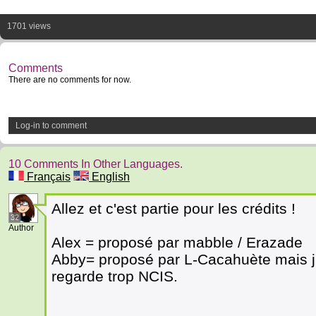
1701 views
Comments
There are no comments for now.
Log-in to comment
10 Comments In Other Languages.
Français
English
Allez et c'est partie pour les crédits !
32
Author
Alex = proposé par mabble / Erazade
Abby= proposé par L-Cacahuète mais j'a
regarde trop NCIS.