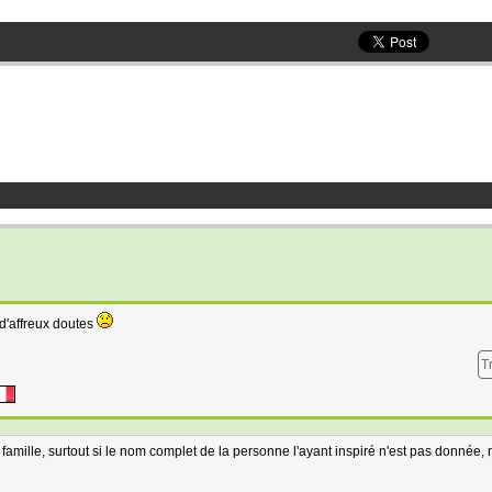
 d'affreux doutes
T
amille, surtout si le nom complet de la personne l'ayant inspiré n'est pas donnée,