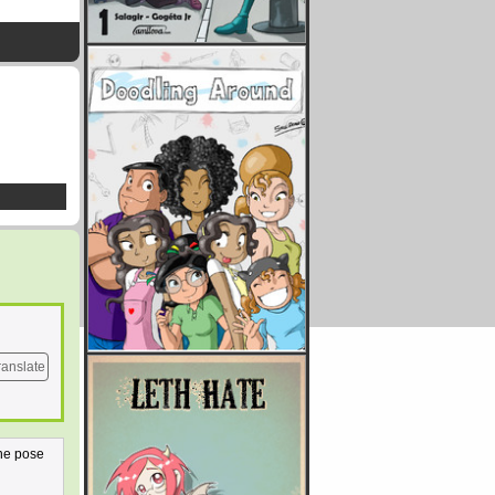
ranslate
 ne pose