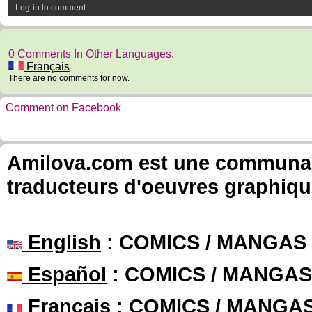
Log-in to comment
0 Comments In Other Languages.
Français
There are no comments for now.
Comment on Facebook
Amilova.com est une communauté
traducteurs d'oeuvres graphiqu
English
: COMICS / MANGAS
Español
: COMICS / MANGAS
Français
: COMICS / MANGA