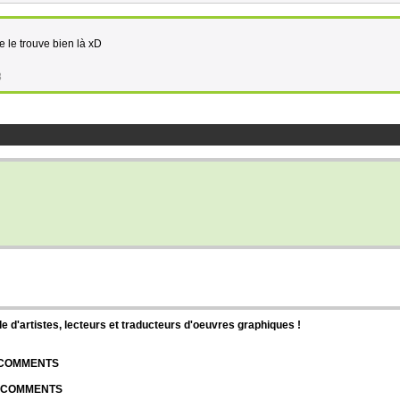
je le trouve bien là xD
8
d'artistes, lecteurs et traducteurs d'oeuvres graphiques !
| COMMENTS
| COMMENTS