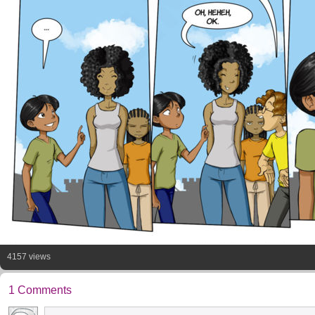
4157 views
1 Comments