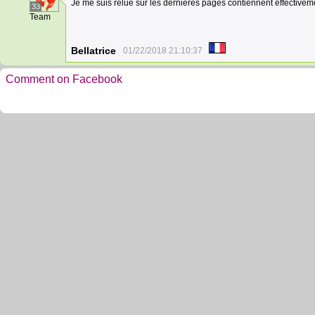
Je me suis relue sur les dernières pages contiennent effectiveme
33
Team
Bellatrice
01/22/2018 21:10:37
Comment on Facebook