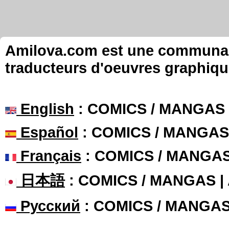
Amilova.com est une communauté
traducteurs d'oeuvres graphiqu
English
: COMICS / MANGAS
Español
: COMICS / MANGAS
Français
: COMICS / MANGA
日本語
: COMICS / MANGAS 
Русский
: COMICS / MANGA