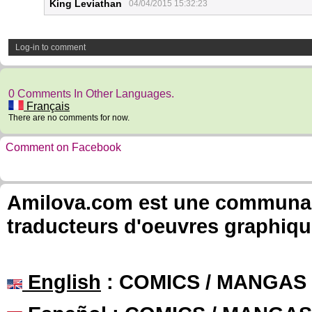
King Leviathan
04/04/2015 15:32:23
Log-in to comment
0 Comments In Other Languages.
Français
There are no comments for now.
Comment on Facebook
Amilova.com est une communauté
traducteurs d'oeuvres graphiqu
English
: COMICS / MANGAS